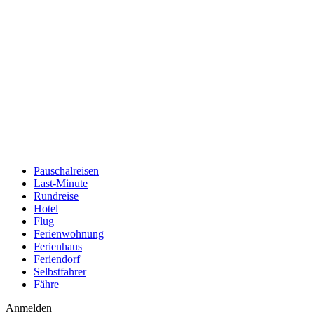
Pauschalreisen
Last-Minute
Rundreise
Hotel
Flug
Ferienwohnung
Ferienhaus
Feriendorf
Selbstfahrer
Fähre
Anmelden