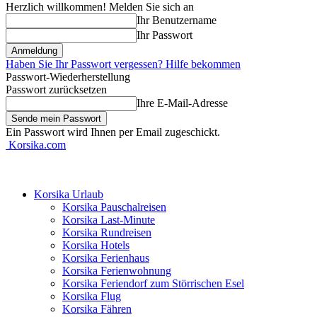
Herzlich willkommen! Melden Sie sich an
Ihr Benutzername
Ihr Passwort
Haben Sie Ihr Passwort vergessen? Hilfe bekommen
Passwort-Wiederherstellung
Passwort zurücksetzen
Ihre E-Mail-Adresse
Ein Passwort wird Ihnen per Email zugeschickt.
Korsika.com
Korsika Urlaub
Korsika Pauschalreisen
Korsika Last-Minute
Korsika Rundreisen
Korsika Hotels
Korsika Ferienhaus
Korsika Ferienwohnung
Korsika Feriendorf zum Störrischen Esel
Korsika Flug
Korsika Fähren