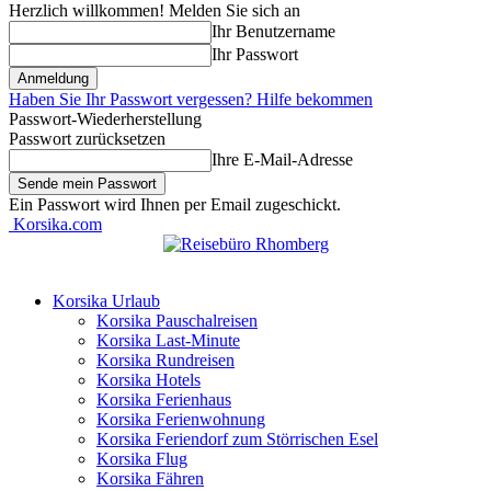
Herzlich willkommen! Melden Sie sich an
Ihr Benutzername
Ihr Passwort
Haben Sie Ihr Passwort vergessen? Hilfe bekommen
Passwort-Wiederherstellung
Passwort zurücksetzen
Ihre E-Mail-Adresse
Ein Passwort wird Ihnen per Email zugeschickt.
Korsika.com
Korsika Urlaub
Korsika Pauschalreisen
Korsika Last-Minute
Korsika Rundreisen
Korsika Hotels
Korsika Ferienhaus
Korsika Ferienwohnung
Korsika Feriendorf zum Störrischen Esel
Korsika Flug
Korsika Fähren