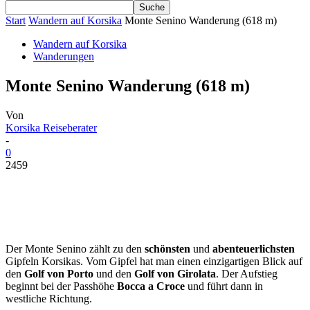
Start
Wandern auf Korsika
Monte Senino Wanderung (618 m)
Wandern auf Korsika
Wanderungen
Monte Senino Wanderung (618 m)
Von
Korsika Reiseberater
-
0
2459
Der Monte Senino zählt zu den
schönsten
und
abenteuerlichsten
Gipfeln Korsikas. Vom Gipfel hat man einen einzigartigen Blick auf
den
Golf von Porto
und den
Golf von Girolata
. Der Aufstieg
beginnt bei der Passhöhe
Bocca a Croce
und führt dann in
westliche Richtung.