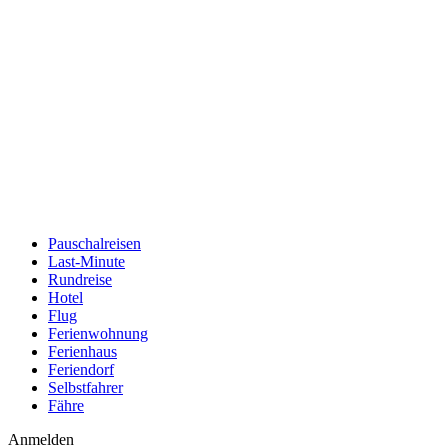
Pauschalreisen
Last-Minute
Rundreise
Hotel
Flug
Ferienwohnung
Ferienhaus
Feriendorf
Selbstfahrer
Fähre
Anmelden