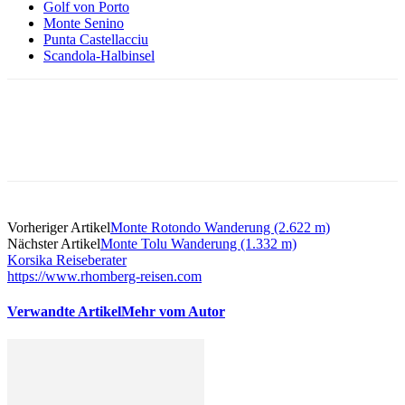
Golf von Porto
Monte Senino
Punta Castellacciu
Scandola-Halbinsel
Vorheriger Artikel
Monte Rotondo Wanderung (2.622 m)
Nächster Artikel
Monte Tolu Wanderung (1.332 m)
Korsika Reiseberater
https://www.rhomberg-reisen.com
Verwandte Artikel
Mehr vom Autor