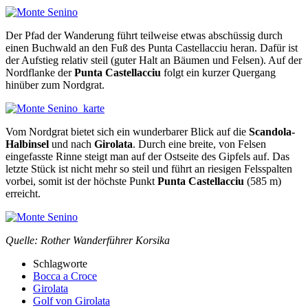
Der Pfad der Wanderung führt teilweise etwas abschüssig durch
einen Buchwald an den Fuß des Punta Castellacciu heran. Dafür ist
der Aufstieg relativ steil (guter Halt an Bäumen und Felsen). Auf der
Nordflanke der
Punta Castellacciu
folgt ein kurzer Quergang
hinüber zum Nordgrat.
Vom Nordgrat bietet sich ein wunderbarer Blick auf die
Scandola-
Halbinsel
und nach
Girolata
. Durch eine breite, von Felsen
eingefasste Rinne steigt man auf der Ostseite des Gipfels auf. Das
letzte Stück ist nicht mehr so steil und führt an riesigen Felsspalten
vorbei, somit ist der höchste Punkt
Punta Castellacciu
(585 m)
erreicht.
Quelle: Rother Wanderführer Korsika
Schlagworte
Bocca a Croce
Girolata
Golf von Girolata