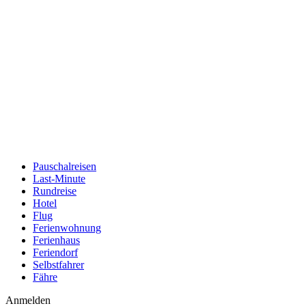
Pauschalreisen
Last-Minute
Rundreise
Hotel
Flug
Ferienwohnung
Ferienhaus
Feriendorf
Selbstfahrer
Fähre
Anmelden