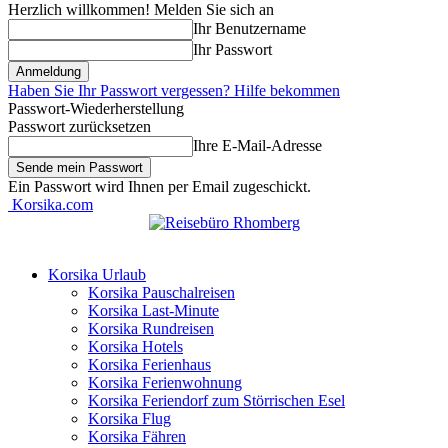
Herzlich willkommen! Melden Sie sich an
Ihr Benutzername
Ihr Passwort
Haben Sie Ihr Passwort vergessen? Hilfe bekommen
Passwort-Wiederherstellung
Passwort zurücksetzen
Ihre E-Mail-Adresse
Ein Passwort wird Ihnen per Email zugeschickt.
Korsika.com
Korsika Urlaub
Korsika Pauschalreisen
Korsika Last-Minute
Korsika Rundreisen
Korsika Hotels
Korsika Ferienhaus
Korsika Ferienwohnung
Korsika Feriendorf zum Störrischen Esel
Korsika Flug
Korsika Fähren