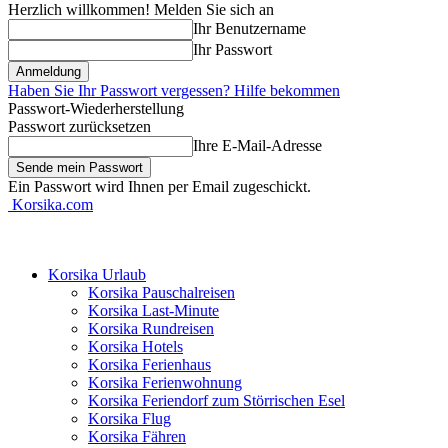
Herzlich willkommen! Melden Sie sich an
Ihr Benutzername
Ihr Passwort
Haben Sie Ihr Passwort vergessen? Hilfe bekommen
Passwort-Wiederherstellung
Passwort zurücksetzen
Ihre E-Mail-Adresse
Ein Passwort wird Ihnen per Email zugeschickt.
Korsika.com
Korsika Urlaub
Korsika Pauschalreisen
Korsika Last-Minute
Korsika Rundreisen
Korsika Hotels
Korsika Ferienhaus
Korsika Ferienwohnung
Korsika Feriendorf zum Störrischen Esel
Korsika Flug
Korsika Fähren