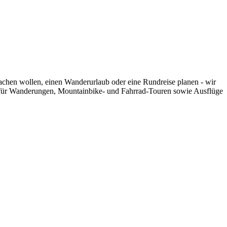
machen wollen, einen Wanderurlaub oder eine Rundreise planen - wir
pps für Wanderungen, Mountainbike- und Fahrrad-Touren sowie Ausflüge