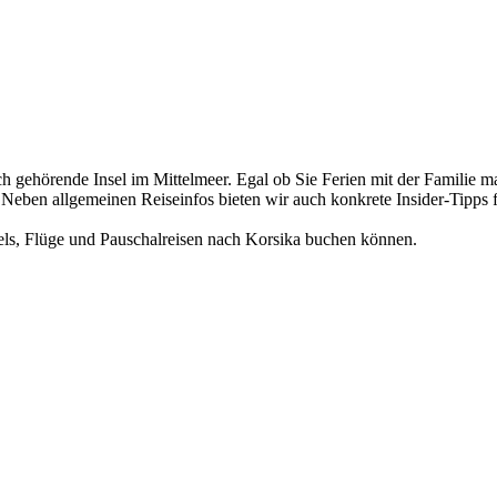
ich gehörende Insel im Mittelmeer. Egal ob Sie Ferien mit der Familie 
en. Neben allgemeinen Reiseinfos bieten wir auch konkrete Insider-Ti
ls, Flüge und Pauschalreisen nach Korsika buchen können.