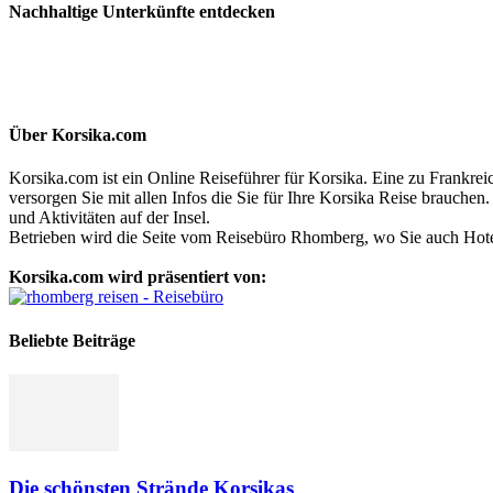
Nachhaltige Unterkünfte entdecken
Über Korsika.com
Korsika.com ist ein Online Reiseführer für Korsika. Eine zu Frankre
versorgen Sie mit allen Infos die Sie für Ihre Korsika Reise brauch
und Aktivitäten auf der Insel.
Betrieben wird die Seite vom Reisebüro Rhomberg, wo Sie auch Hote
Korsika.com wird präsentiert von:
Beliebte Beiträge
Die schönsten Strände Korsikas