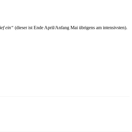
ef ein“
(dieser ist Ende April/Anfang Mai übrigens am intensivsten).