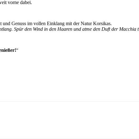
weit vorne dabei.
it und Genuss im vollen Einklang mit der Natur Korsikas.
ntlang. Spür den Wind in den Haaren und atme den Duft der Macchia ti
enießer!
“