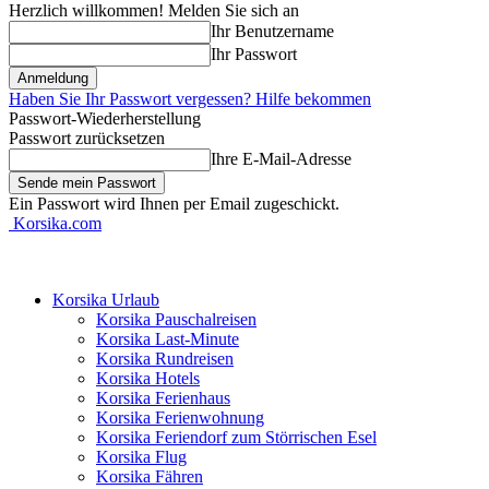
Herzlich willkommen! Melden Sie sich an
Ihr Benutzername
Ihr Passwort
Haben Sie Ihr Passwort vergessen? Hilfe bekommen
Passwort-Wiederherstellung
Passwort zurücksetzen
Ihre E-Mail-Adresse
Ein Passwort wird Ihnen per Email zugeschickt.
Korsika.com
Korsika Urlaub
Korsika Pauschalreisen
Korsika Last-Minute
Korsika Rundreisen
Korsika Hotels
Korsika Ferienhaus
Korsika Ferienwohnung
Korsika Feriendorf zum Störrischen Esel
Korsika Flug
Korsika Fähren