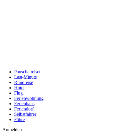
Pauschalreisen
Last-Minute
Rundreise
Hotel
Flug
Ferienwohnung
Ferienhaus
Feriendorf
Selbstfahrer
Fähre
Anmelden