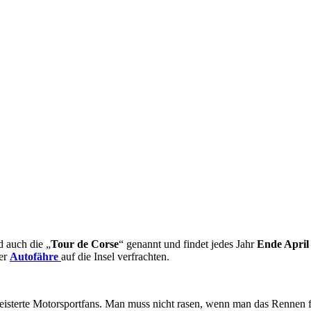
d auch die „
Tour de Corse
“ genannt und findet jedes Jahr
Ende April
der
Autofähre
auf die Insel verfrachten.
geisterte Motorsportfans. Man muss nicht rasen, wenn man das Rennen f