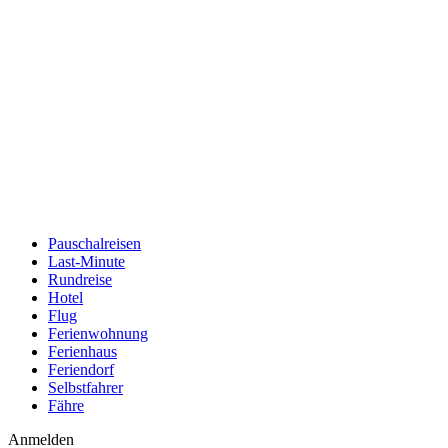
Pauschalreisen
Last-Minute
Rundreise
Hotel
Flug
Ferienwohnung
Ferienhaus
Feriendorf
Selbstfahrer
Fähre
Anmelden