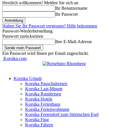
Herzlich willkommen! Melden Sie sich an
Ihr Benutzername
Ihr Passwort
Haben Sie Ihr Passwort vergessen? Hilfe bekommen
Passwort-Wiederherstellung
Passwort zurücksetzen
Ihre E-Mail-Adresse
Ein Passwort wird Ihnen per Email zugeschickt.
Korsika.com
Korsika Urlaub
Korsika Pauschalreisen
Korsika Last-Minute
Korsika Rundreisen
Korsika Hotels
Korsika Ferienhaus
Korsika Ferienwohnung
Korsika Feriendorf zum Störrischen Esel
Korsika Flug
Korsika Fähren