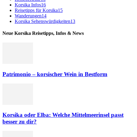
Korsika Infos
16
Reisetipps für Korsika
15
Wanderungen
14
Korsika Sehenswürdigkeiten
13
Neue Korsika Reisetipps, Infos & News
Patrimonio – korsischer Wein in Bestform
Korsika oder Elba: Welche Mittelmeerinsel passt
besser zu dir?