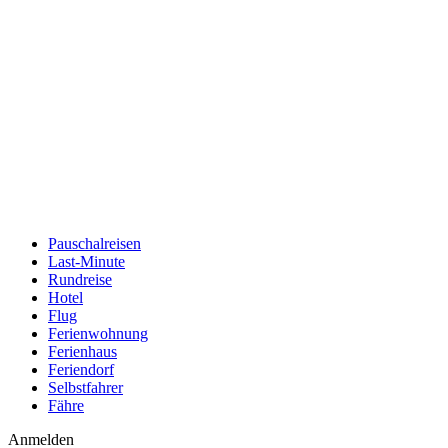
Pauschalreisen
Last-Minute
Rundreise
Hotel
Flug
Ferienwohnung
Ferienhaus
Feriendorf
Selbstfahrer
Fähre
Anmelden