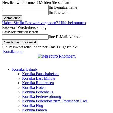
Herzlich willkommen! Melden Sie sich an
Ihr Benutzername
Ihr Passwort
Haben Sie Ihr Passwort vergessen? Hilfe bekommen
Passwort-Wiederherstellung
Passwort zurücksetzen
Ihre E-Mail-Adresse
Ein Passwort wird Ihnen per Email zugeschickt.
Korsika.com
Korsika Urlaub
Korsika Pauschalreisen
Korsika Last-Minute
Korsika Rundreisen
Korsika Hotels
Korsika Ferienhaus
Korsika Ferienwohnung
Korsika Feriendorf zum Störrischen Esel
Korsika Flug
Korsika Fähren