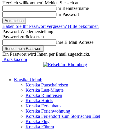
Herzlich willkommen! Melden Sie sich an
Ihr Benutzername
Ihr Passwort
Haben Sie Ihr Passwort vergessen? Hilfe bekommen
Passwort-Wiederherstellung
Passwort zurücksetzen
Ihre E-Mail-Adresse
Ein Passwort wird Ihnen per Email zugeschickt.
Korsika.com
Korsika Urlaub
Korsika Pauschalreisen
Korsika Last-Minute
Korsika Rundreisen
Korsika Hotels
Korsika Ferienhaus
Korsika Ferienwohnung
Korsika Feriendorf zum Störrischen Esel
Korsika Flug
Korsika Fähren