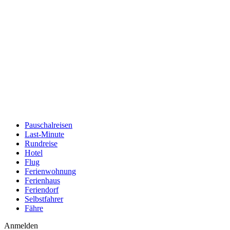
Pauschalreisen
Last-Minute
Rundreise
Hotel
Flug
Ferienwohnung
Ferienhaus
Feriendorf
Selbstfahrer
Fähre
Anmelden