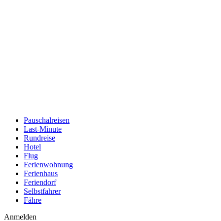
Pauschalreisen
Last-Minute
Rundreise
Hotel
Flug
Ferienwohnung
Ferienhaus
Feriendorf
Selbstfahrer
Fähre
Anmelden