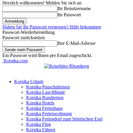
Herzlich willkommen! Melden Sie sich an
Ihr Benutzername
Ihr Passwort
Haben Sie Ihr Passwort vergessen? Hilfe bekommen
Passwort-Wiederherstellung
Passwort zurücksetzen
Ihre E-Mail-Adresse
Ein Passwort wird Ihnen per Email zugeschickt.
Korsika.com
Korsika Urlaub
Korsika Pauschalreisen
Korsika Last-Minute
Korsika Rundreisen
Korsika Hotels
Korsika Ferienhaus
Korsika Ferienwohnung
Korsika Feriendorf zum Störrischen Esel
Korsika Flug
Korsika Fähren