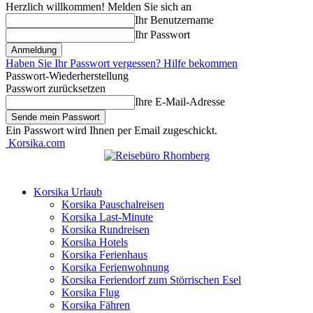
Herzlich willkommen! Melden Sie sich an
Ihr Benutzername
Ihr Passwort
Haben Sie Ihr Passwort vergessen? Hilfe bekommen
Passwort-Wiederherstellung
Passwort zurücksetzen
Ihre E-Mail-Adresse
Ein Passwort wird Ihnen per Email zugeschickt.
Korsika.com
Korsika Urlaub
Korsika Pauschalreisen
Korsika Last-Minute
Korsika Rundreisen
Korsika Hotels
Korsika Ferienhaus
Korsika Ferienwohnung
Korsika Feriendorf zum Störrischen Esel
Korsika Flug
Korsika Fähren