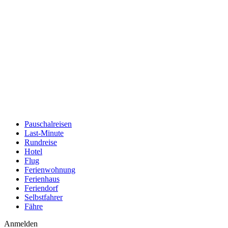
Pauschalreisen
Last-Minute
Rundreise
Hotel
Flug
Ferienwohnung
Ferienhaus
Feriendorf
Selbstfahrer
Fähre
Anmelden