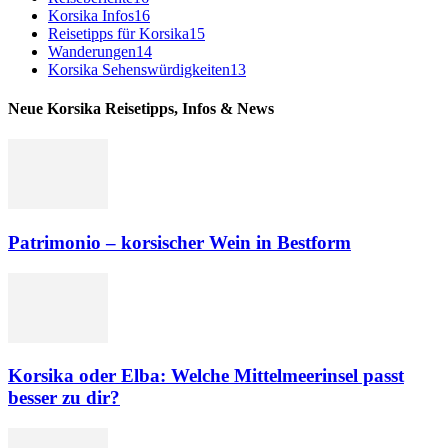
Korsika Infos
16
Reisetipps für Korsika
15
Wanderungen
14
Korsika Sehenswürdigkeiten
13
Neue Korsika Reisetipps, Infos & News
Patrimonio – korsischer Wein in Bestform
Korsika oder Elba: Welche Mittelmeerinsel passt
besser zu dir?