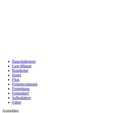
Pauschalreisen
Last-Minute
Rundreise
Hotel
Flug
Ferienwohnung
Ferienhaus
Feriendorf
Selbstfahrer
Fähre
Anmelden