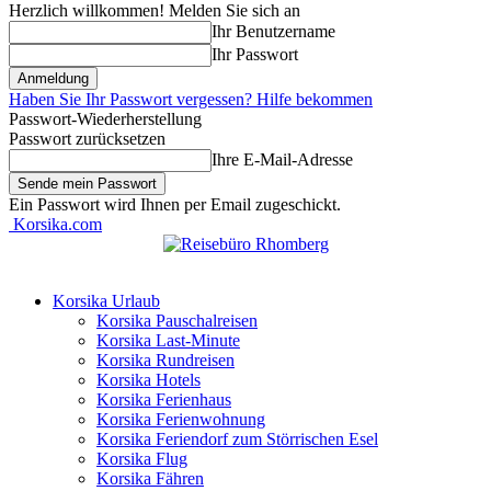
Herzlich willkommen! Melden Sie sich an
Ihr Benutzername
Ihr Passwort
Haben Sie Ihr Passwort vergessen? Hilfe bekommen
Passwort-Wiederherstellung
Passwort zurücksetzen
Ihre E-Mail-Adresse
Ein Passwort wird Ihnen per Email zugeschickt.
Korsika.com
Korsika Urlaub
Korsika Pauschalreisen
Korsika Last-Minute
Korsika Rundreisen
Korsika Hotels
Korsika Ferienhaus
Korsika Ferienwohnung
Korsika Feriendorf zum Störrischen Esel
Korsika Flug
Korsika Fähren