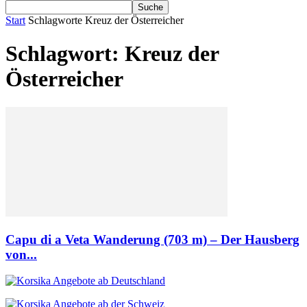
Start
Schlagworte
Kreuz der Österreicher
Schlagwort: Kreuz der
Österreicher
Capu di a Veta Wanderung (703 m) – Der Hausberg
von...