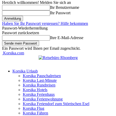
Herzlich willkommen! Melden Sie sich an
Ihr Benutzername
Ihr Passwort
Haben Sie Ihr Passwort vergessen? Hilfe bekommen
Passwort-Wiederherstellung
Passwort zurücksetzen
Ihre E-Mail-Adresse
Ein Passwort wird Ihnen per Email zugeschickt.
Korsika.com
Korsika Urlaub
Korsika Pauschalreisen
Korsika Last-Minute
Korsika Rundreisen
Korsika Hotels
Korsika Ferienhaus
Korsika Ferienwohnung
Korsika Feriendorf zum Störrischen Esel
Korsika Flug
Korsika Fähren