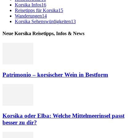
Korsika Infos
16
Reisetipps für Korsika
15
Wanderungen
14
Korsika Sehenswürdigkeiten
13
Neue Korsika Reisetipps, Infos & News
Patrimonio – korsischer Wein in Bestform
Korsika oder Elba: Welche Mittelmeerinsel passt
besser zu dir?