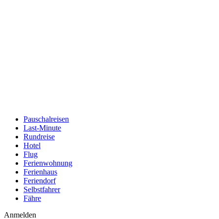
Pauschalreisen
Last-Minute
Rundreise
Hotel
Flug
Ferienwohnung
Ferienhaus
Feriendorf
Selbstfahrer
Fähre
Anmelden