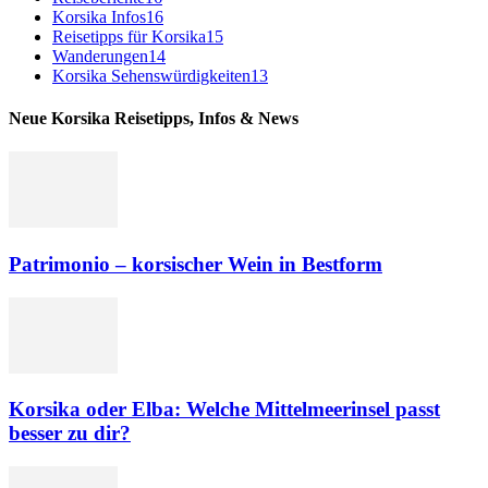
Korsika Infos
16
Reisetipps für Korsika
15
Wanderungen
14
Korsika Sehenswürdigkeiten
13
Neue Korsika Reisetipps, Infos & News
Patrimonio – korsischer Wein in Bestform
Korsika oder Elba: Welche Mittelmeerinsel passt
besser zu dir?