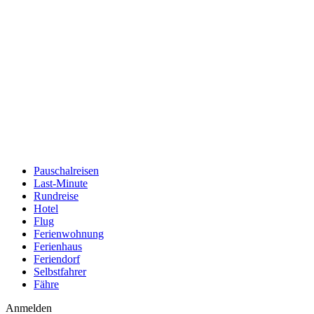
Pauschalreisen
Last-Minute
Rundreise
Hotel
Flug
Ferienwohnung
Ferienhaus
Feriendorf
Selbstfahrer
Fähre
Anmelden