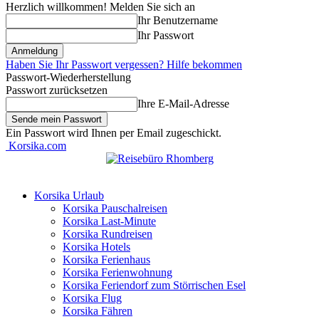
Herzlich willkommen! Melden Sie sich an
Ihr Benutzername
Ihr Passwort
Haben Sie Ihr Passwort vergessen? Hilfe bekommen
Passwort-Wiederherstellung
Passwort zurücksetzen
Ihre E-Mail-Adresse
Ein Passwort wird Ihnen per Email zugeschickt.
Korsika.com
Korsika Urlaub
Korsika Pauschalreisen
Korsika Last-Minute
Korsika Rundreisen
Korsika Hotels
Korsika Ferienhaus
Korsika Ferienwohnung
Korsika Feriendorf zum Störrischen Esel
Korsika Flug
Korsika Fähren