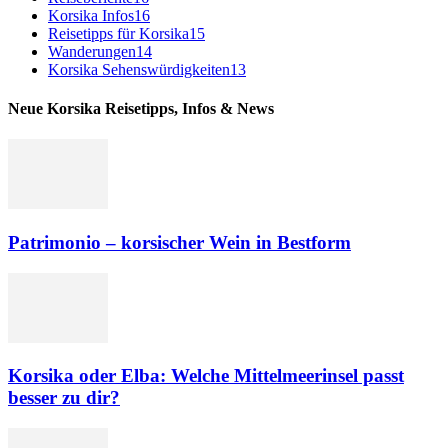
Korsika Infos
16
Reisetipps für Korsika
15
Wanderungen
14
Korsika Sehenswürdigkeiten
13
Neue Korsika Reisetipps, Infos & News
Patrimonio – korsischer Wein in Bestform
Korsika oder Elba: Welche Mittelmeerinsel passt
besser zu dir?