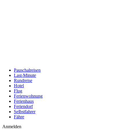
Pauschalreisen
Last-Minute
Rundreise
Hotel
Flug
Ferienwohnung
Ferienhaus
Feriendorf
Selbstfahrer
Fähre
Anmelden