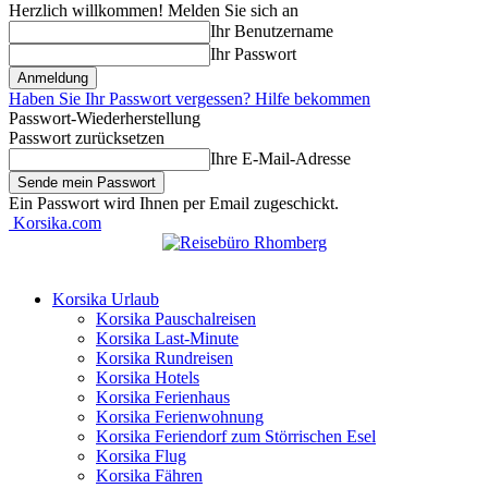
Herzlich willkommen! Melden Sie sich an
Ihr Benutzername
Ihr Passwort
Haben Sie Ihr Passwort vergessen? Hilfe bekommen
Passwort-Wiederherstellung
Passwort zurücksetzen
Ihre E-Mail-Adresse
Ein Passwort wird Ihnen per Email zugeschickt.
Korsika.com
Korsika Urlaub
Korsika Pauschalreisen
Korsika Last-Minute
Korsika Rundreisen
Korsika Hotels
Korsika Ferienhaus
Korsika Ferienwohnung
Korsika Feriendorf zum Störrischen Esel
Korsika Flug
Korsika Fähren