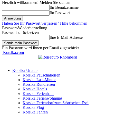
Herzlich willkommen! Melden Sie sich an
Ihr Benutzername
Ihr Passwort
Haben Sie Ihr Passwort vergessen? Hilfe bekommen
Passwort-Wiederherstellung
Passwort zurücksetzen
Ihre E-Mail-Adresse
Ein Passwort wird Ihnen per Email zugeschickt.
Korsika.com
Korsika Urlaub
Korsika Pauschalreisen
Korsika Last-Minute
Korsika Rundreisen
Korsika Hotels
Korsika Ferienhaus
Korsika Ferienwohnung
Korsika Feriendorf zum Störrischen Esel
Korsika Flug
Korsika Fähren