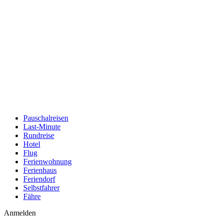
Pauschalreisen
Last-Minute
Rundreise
Hotel
Flug
Ferienwohnung
Ferienhaus
Feriendorf
Selbstfahrer
Fähre
Anmelden