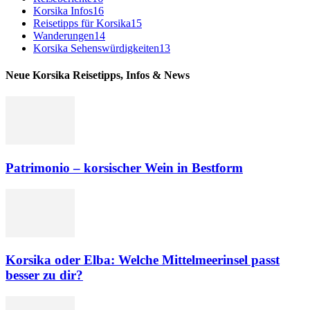
Korsika Infos
16
Reisetipps für Korsika
15
Wanderungen
14
Korsika Sehenswürdigkeiten
13
Neue Korsika Reisetipps, Infos & News
Patrimonio – korsischer Wein in Bestform
Korsika oder Elba: Welche Mittelmeerinsel passt
besser zu dir?