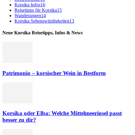
Korsika Infos
16
Reisetipps für Korsika
15
Wanderungen
14
Korsika Sehenswürdigkeiten
13
Neue Korsika Reisetipps, Infos & News
Patrimonio – korsischer Wein in Bestform
Korsika oder Elba: Welche Mittelmeerinsel passt
besser zu dir?