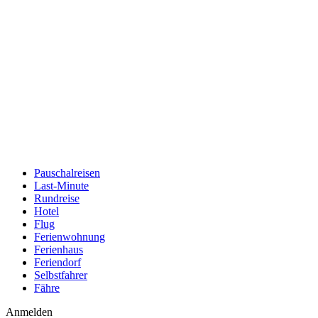
Pauschalreisen
Last-Minute
Rundreise
Hotel
Flug
Ferienwohnung
Ferienhaus
Feriendorf
Selbstfahrer
Fähre
Anmelden