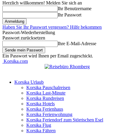
Herzlich willkommen! Melden Sie sich an
Ihr Benutzername
Ihr Passwort
Haben Sie Ihr Passwort vergessen? Hilfe bekommen
Passwort-Wiederherstellung
Passwort zurücksetzen
Ihre E-Mail-Adresse
Ein Passwort wird Ihnen per Email zugeschickt.
Korsika.com
Korsika Urlaub
Korsika Pauschalreisen
Korsika Last-Minute
Korsika Rundreisen
Korsika Hotels
Korsika Ferienhaus
Korsika Ferienwohnung
Korsika Feriendorf zum Störrischen Esel
Korsika Flug
Korsika Fähren