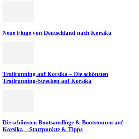
Neue Flüge von Deutschland nach Korsika
Trailrunning auf Korsika – Die schönsten
Trailrunning-Strecken auf Korsika
Die schönsten Bootsausflüge & Bootstouren auf
Korsika – Startpunkte & Tipps