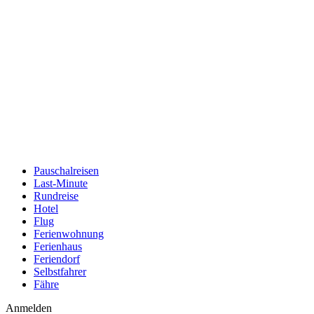
Pauschalreisen
Last-Minute
Rundreise
Hotel
Flug
Ferienwohnung
Ferienhaus
Feriendorf
Selbstfahrer
Fähre
Anmelden