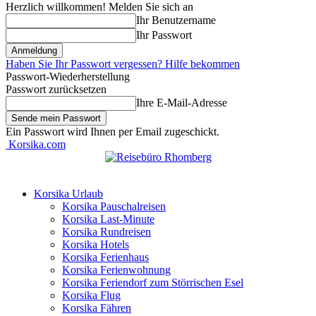
Herzlich willkommen! Melden Sie sich an
Ihr Benutzername
Ihr Passwort
Haben Sie Ihr Passwort vergessen? Hilfe bekommen
Passwort-Wiederherstellung
Passwort zurücksetzen
Ihre E-Mail-Adresse
Ein Passwort wird Ihnen per Email zugeschickt.
Korsika.com
Korsika Urlaub
Korsika Pauschalreisen
Korsika Last-Minute
Korsika Rundreisen
Korsika Hotels
Korsika Ferienhaus
Korsika Ferienwohnung
Korsika Feriendorf zum Störrischen Esel
Korsika Flug
Korsika Fähren